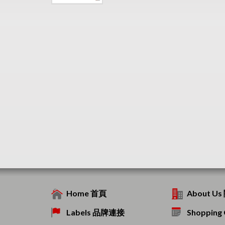
Home 首頁
About U
Labels 品牌連接
Shoppin