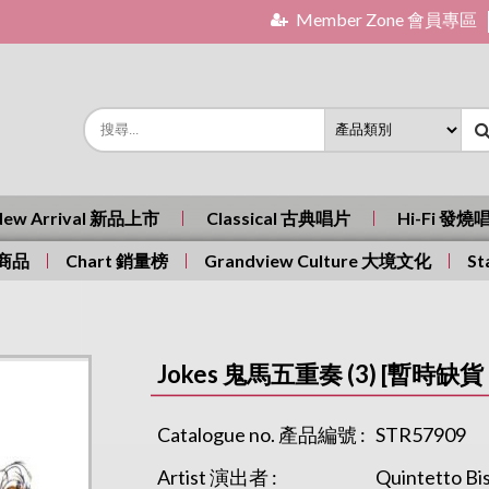
Member Zone 會員專區
New Arrival 新品上市
Classical 古典唱片
Hi-Fi 發燒
有商品
Chart 銷量榜
Grandview Culture 大境文化
St
Jokes 鬼馬五重奏 (3) [暫時缺貨 Ou
Catalogue no. 產品編號 :
STR57909
Artist 演出者 :
Quintetto Bi