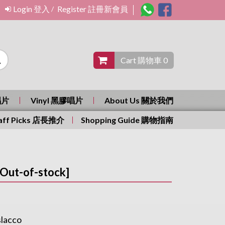
Login 登入
Register 註冊新會員
/
Cart 購物車 0
唱片
Vinyl 黑膠唱片
About Us 關於我們
aff Picks 店長推介
Shopping Guide 購物指南
t-of-stock]
slacco